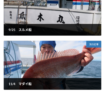
9/25 スルメ船
2025-09-26
次の記事
11/4 マダイ船
2025-11-04