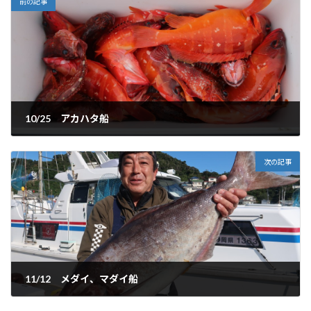
前の記事
10/25 アカハタ船
2024-10-26
次の記事
11/12 メダイ、マダイ船
2024-11-19