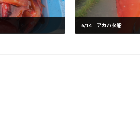
6/14 アカハタ船
2024-09-14