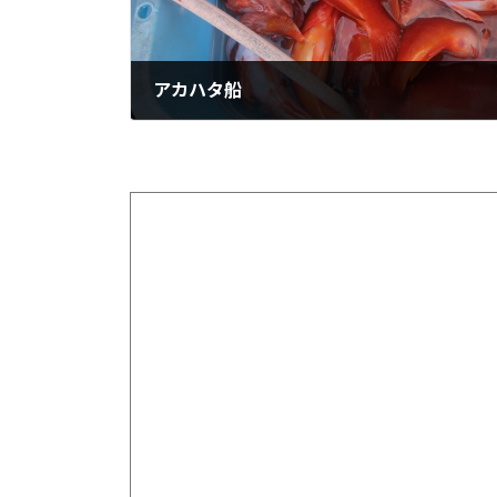
アカハタ船
2024-09-13