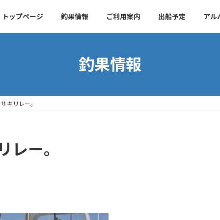
トップページ
釣果情報
ご利用案内
出船予定
アル
釣果情報
イサキリレー。
キリレー。