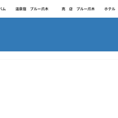
バム
温泉宿 ブルー爪木
売 店 ブルー爪木
ホテル 