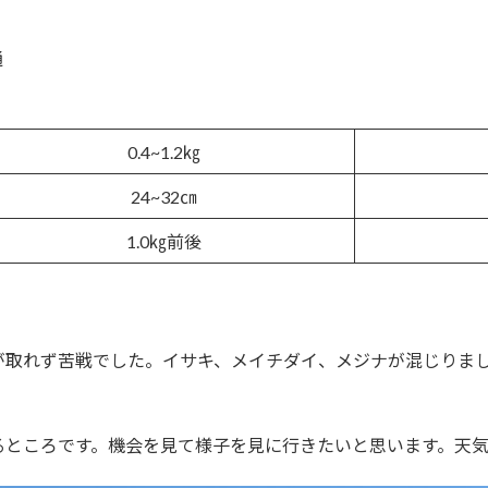
通
0.4~1.2㎏
24~32㎝
1.0㎏前後
が取れず苦戦でした。イサキ、メイチダイ、メジナが混じりま
るところです。機会を見て様子を見に行きたいと思います。天