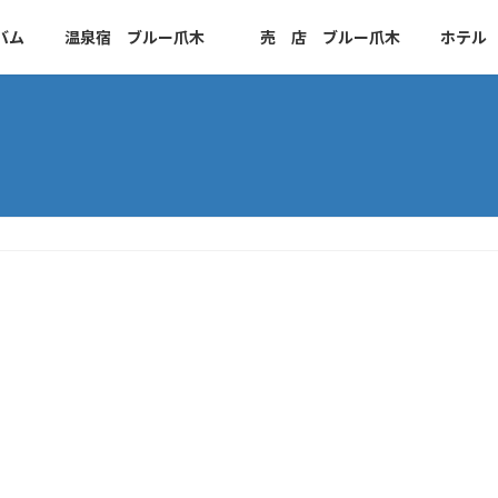
バム
温泉宿 ブルー爪木
売 店 ブルー爪木
ホテル 