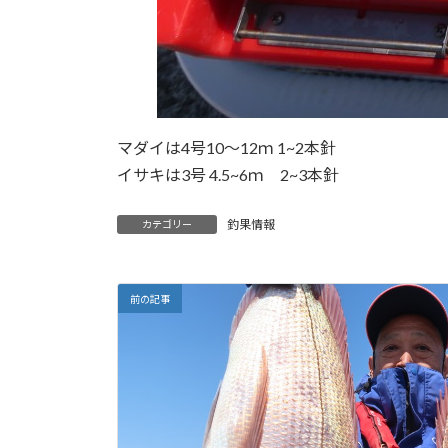
マダイは4号10～12ｍ 1~2本針
イサキは3号 4.5~6ｍ 2~3本針
釣果情報
カテゴリー
前の記事